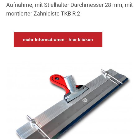
Aufnahme, mit Stielhalter Durchmesser 28 mm, mit
montierter Zahnleiste TKB R 2
mehr Informationen - hier klicken