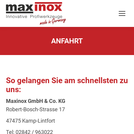
ANFAHRT
So gelangen Sie am schnellsten zu
uns:
Maxinox GmbH & Co. KG
Robert-Bosch-Strasse 17
47475 Kamp-Lintfort
Tel: 02842 / 963022