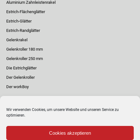
Aluminium Zahnleistenrakel
Estrich-Flächenglätter
Estrich-Glätter
Estrich-Randglätter
Gelenkrakel
Gelenkroller 180 mm
Gelenkroller 250 mm
Die Estrichglätter
Der Gelenkroller
Der workBoy
Impressum
Wir verwenden Cookies, um unsere Website und unseren Service zu
Datenschutzerklärung
optimieren.
Cookie-Richtlinie (EU)
Cookies akzeptieren
Maxinox GmbH & Co. KG